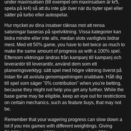
under maxinsatsen (till exempel om maxinsatsen är kr5,
spela på kr4) så att du inte går över när du byter spel eller
sätter på turbo eller autospelar.
Hur mycket av dina insatser räknas mot att rensa
satsningar baseras på spelviktning. Vissa kategorier kan
bidra mindre eller inte alls, medan slots vanligtvis bidrar
mest. Med ett 50% game, you have to bet twice as much to
make the same amount of progress as with a 100% spel.
Eftersom viktningar ändras från kampanj till kampanj och
leverantör till leverantör, använd dem som ett
planeringsverktyg: sätt spel med högre viktning överst på
listan för att avsluta genomspelningen snabbare. Håll dig
till spel som säger "0% contribution" when you're betting,
because they might not help you get any further. While the
base game may be eligible, keep an eye out for restrictions
on certain mechanics, such as feature buys, that may not
be.
Remember that your wagering progress can slow down a
lot if you mix games with different weightings. Giving