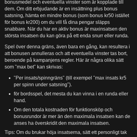
bonusmedel och eventuella vinster som är kopplade till
dem. Om ditt erbjudande är en insättning plus bonus
satsning, hämta en mindre bonus (som bonus kr50 istället
för bonus kr200) om du vill få dina pengar släpps
snabbare. När du har en aktiv bonus är maxinsatsen den
största insatsen du kan göra på ett enda snurr eller runda.
Spel över denna gräns, även bara en gång, kan resultera i
att bonusen annulleras och att eventuella vinster tas bort,
beroende på kampanjens regler. Här är några olika sätt
som "max bet" kan skrivas:
"Per insats/spinngräns" (till exempel "max insats kr5
per spinn under satsning").
för bordsspel, det mesta du kan vinna i en runda eller
hand.
Om den totala kostnaden för funktionsköp och
bonusrundor är mer än den maximala insatsen kan de
anses ha överskridit den maximala insatsen.
Tips: Om du brukar höja insatserna, sätt ett personligt tak