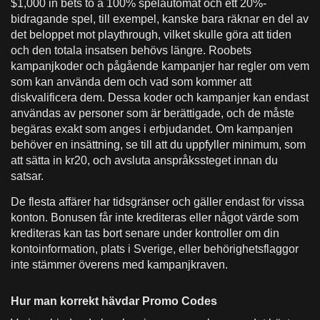
$1,000 in bets to a 100% spelautomat och ett 20%-
bidragande spel, till exempel, kanske bara räknar en del av
det beloppet mot playthrough, vilket skulle göra att tiden
och den totala insatsen behövs längre. Roobets
kampanjkoder och pågående kampanjer har regler om vem
som kan använda dem och vad som kommer att
diskvalificera dem. Dessa koder och kampanjer kan endast
användas av personer som är berättigade, och de måste
begäras exakt som anges i erbjudandet. Om kampanjen
behöver en insättning, se till att du uppfyller minimum, som
att sätta in kr20, och avsluta anspråkssteget innan du
satsar.
De flesta affärer har tidsgränser och gäller endast för vissa
konton. Bonusen får inte krediteras eller något värde som
krediteras kan tas bort senare under kontroller om din
kontoinformation, plats i Sverige, eller behörighetsflaggor
inte stämmer överens med kampanjkraven.
Hur man korrekt hävdar Promo Codes