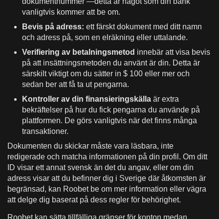
dokumentnummer —detta är något som din bank
vanligtvis kommer att be om.
Bevis på adress:
ett färskt dokument med ditt namn
och adress på, som en elräkning eller uttalande.
Verifiering av betalningsmetod
innebär att visa bevis
på att insättningsmetoden du använt är din. Detta är
särskilt viktigt om du sätter in $ 100 eller mer och
sedan ber att få ta ut pengarna.
Kontroller av din finansieringskälla
är extra
bekräftelser på hur du fick pengarna du använde på
plattformen. De görs vanligtvis när det finns många
transaktioner.
Dokumenten du skickar måste vara läsbara, inte
redigerade och matcha informationen på din profil. Om ditt
ID visar ett annat svensk än det du angav, eller om din
adress visar att du befinner dig i Sverige där åtkomsten är
begränsad, kan Roobet be om mer information eller vägra
att delge dig baserat på dess regler för behörighet.
Roobet kan sätta tillfälliga gränser för konton medan