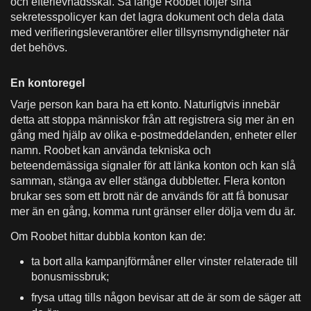
och efterlevnadsskäl. Så länge Roobet följer sina
sekretesspolicyer kan det lagra dokument och dela data
med verifieringsleverantörer eller tillsynsmyndigheter när
det behövs.
En kontoregel
Varje person kan bara ha ett konto. Naturligtvis innebär
detta att stoppa människor från att registrera sig mer än en
gång med hjälp av olika e-postmeddelanden, enheter eller
namn. Roobet kan använda tekniska och
beteendemässiga signaler för att länka konton och kan slå
samman, stänga av eller stänga dubbletter. Flera konton
brukar ses som ett brott när de används för att få bonusar
mer än en gång, komma runt gränser eller dölja vem du är.
Om Roobet hittar dubbla konton kan de:
ta bort alla kampanjförmåner eller vinster relaterade till
bonusmissbruk;
frysa uttag tills någon bevisar att de är som de säger att