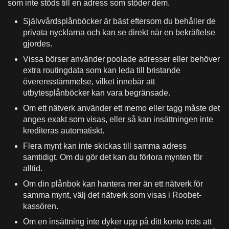
som inte stöds till en adress som stöder dem.
Självvårdsplånböcker är bäst eftersom du behåller de
privata nycklarna och kan se direkt när en bekräftelse
gjordes.
Vissa börser använder poolade adresser eller behöver
extra routingdata som kan leda till bristande
överensstämmelse, vilket innebär att
utbytesplånböcker kan vara begränsade.
Om ett nätverk använder ett memo eller tagg måste det
anges exakt som visas, eller så kan insättningen inte
krediteras automatiskt.
Flera mynt kan inte skickas till samma adress
samtidigt. Om du gör det kan du förlora mynten för
alltid.
Om din plånbok kan hantera mer än ett nätverk för
samma mynt, välj det nätverk som visas i Roobet-
kassören.
Om en insättning inte dyker upp på ditt konto trots att