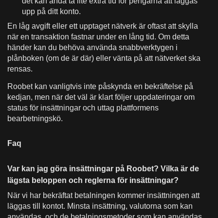
det kan ändå ta lite extra tid för pengarna att läggas
upp på ditt konto.
En låg avgift eller ett upptaget nätverk är oftast att skylla
när en transaktion fastnar under en lång tid. Om detta
händer kan du behöva använda snabbverktygen i
plånboken (om de är där) eller vänta på att nätverket ska
rensas.
Roobet kan vanligtvis inte påskynda en bekräftelse på
kedjan, men när det väl är klart följer uppdateringar om
status för insättningar och uttag plattformens
bearbetningskö.
Faq
Var kan jag göra insättningar på Roobet? Vilka är de
lägsta beloppen och reglerna för insättningar?
När vi har bekräftat betalningen kommer insättningen att
läggas till kontot. Minsta insättning, valutorna som kan
användas, och de betalningsmetoder som kan användas