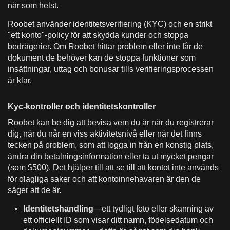
när som helst.
Roobet använder identitetsverifiering (KYC) och en strikt
"ett konto"-policy för att skydda kunder och stoppa
bedrägerier. Om Roobet hittar problem eller inte får de
dokument de behöver kan de stoppa funktioner som
insättningar, uttag och bonusar tills verifieringsprocessen
är klar.
Kyc-kontroller och identitetskontroller
Roobet kan be dig att bevisa vem du är när du registrerar
dig, när du når en viss aktivitetsnivå eller när det finns
tecken på problem, som att logga in från en konstig plats,
ändra din betalningsinformation eller ta ut mycket pengar
(som $500). Det hjälper till att se till att kontot inte används
för olagliga saker och att kontoinnehavaren är den de
säger att de är.
Identitetshandling
—ett tydligt foto eller skanning av
ett officiellt ID som visar ditt namn, födelsedatum och