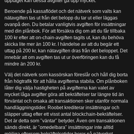
upptaget kan dessa avgifter gå upp mycket.
Beroende på kassaflödet och det nätverk som valts kan
nätavgiften tas ut från det belopp du tar ut eller läggas
ovanpå den. Du betalar vanligtvis avgiften för insättningar
med din plånbok. För att försäkra dig om att du får tillbaka
100 kr efter att on-chain-avgiften tagits ut, kan du behöva
skicka lite mer än 100 kr. I händelse av att du begär ett
uttag på 200 kr, kan nätavgiften dras från det beloppet. Det
innebär att om avgiften tas ut ur överföringen kan du få
mindre än 200 kr.
Välj det nätverk som kassörskan föreslår och håll dig borta
från högtrafik för att hålla avgifterna stabila. Om plånboken
låter dig välja hastigheten på avgifterna kan valet av
mycket låga avgifter göra att bekräftelser tar längre tid än
förväntat och orsaka att transaktionen sker utanför normala
handläggningstider. Roobet krediterar insättningar och
släpper uttag efter ett visst antal blockchain-bekräftelser.
Det är detta som "väntar" betyder. Även om transaktionen
sänds direkt, är "omedelbara" insättningar inte alltid
möjliga eftersom bekräftelsetider beror på nätverket,