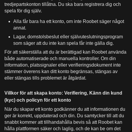
tredjepartskonton tillåtna. Du ska bara registrera dig och
spela för dig själv.
Alla får bara ha ett konto, om inte Roobet säger något
annat.
Lagar, domstolsbeslut eller självuteslutningsprogram
som säger att du inte kan spela får inte gälla dig.
För att säkerställa att du är berättigad kan Roobet använda
både automatiserade och manuella kontroller. Om din
information, platssignaler eller verifieringsdokument inte
stämmer överens kan ditt konto begränsas, stängas av
eller stängas tills problemet är åtgärdat.
Villkor för att skapa konto: Verifiering, Känn din kund
(kyc) och policyn för ett konto
När du skapar ett konto godkänner du att informationen du
ger är korrekt, uppdaterad och din. Du samtycker till att du
snabbt kommer att tillhandahålla bevis så att Roobet kan
hålla plattformen säker och laglig, och de kan be om det